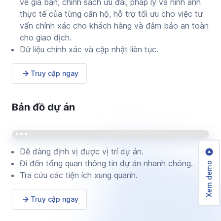
về giá bán, chính sách ưu đãi, pháp lý và hình ảnh
thực tế của từng căn hộ, hỗ trợ tối ưu cho việc tư
vấn chính xác cho khách hàng và đảm bảo an toàn
cho giao dịch.
Dữ liệu chính xác và cập nhật liên tục.
Truy cập ngay
Bản đồ dự án
Dễ dàng định vị được vị trí dự án.
Đi đến tổng quan thông tin dự án nhanh chóng.
Xem demo
Tra cứu các tiện ích xung quanh.
Truy cập ngay