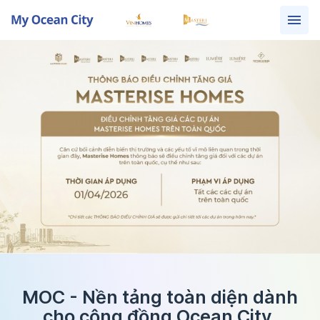
MOC - Nền tảng toàn diện dành
cho cộng đồng Ocean City.