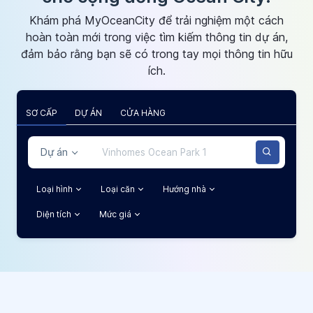
Khám phá MyOceanCity để trải nghiệm một cách
hoàn toàn mới trong việc tìm kiếm thông tin dự án,
đảm bảo rằng bạn sẽ có trong tay mọi thông tin hữu
ích.
SƠ CẤP
DỰ ÁN
CỬA HÀNG
Dự án
Loại hình
Loại căn
Hướng nhà
Diện tích
Mức giá