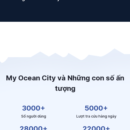
My Ocean City và Những con số ấn
tượng
3000
+
5000
+
Số người dùng
Lượt tra cứu hàng ngày
28000
+
22000
+