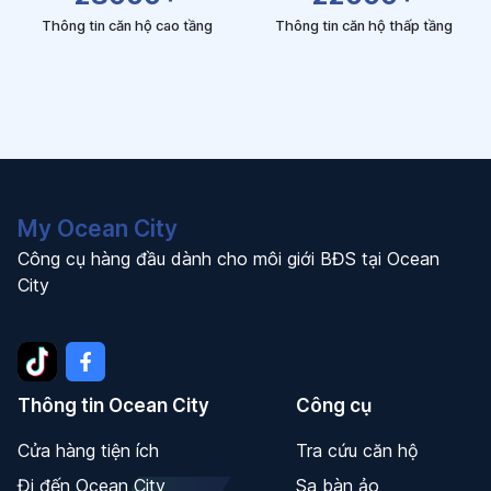
Thông tin căn hộ cao tầng
Thông tin căn hộ thấp tầng
My Ocean City
Công cụ hàng đầu dành cho môi giới BĐS tại Ocean
City
Thông tin Ocean City
Công cụ
Cửa hàng tiện ích
Tra cứu căn hộ
Đi đến Ocean City
Sa bàn ảo