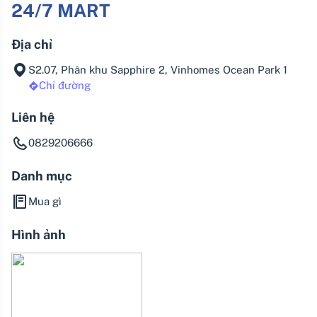
24/7 MART
Địa chỉ
S2.07, Phân khu Sapphire 2, Vinhomes Ocean Park 1
Chỉ đường
Liên hệ
0829206666
Danh mục
Mua gì
Hình ảnh