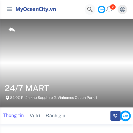
0
24/7 MART
S2.07, Phân khu Sapphire 2, Vinhomes Ocean Park 1
Thông tin
Vị trí
Đánh giá