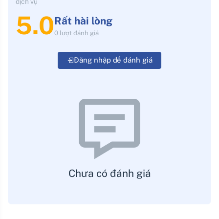
dịch vụ
5.0
Rất hài lòng
0 lượt đánh giá
Đăng nhập để đánh giá
Chưa có đánh giá