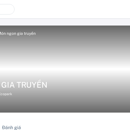
ón ngon gia truyền
GIA TRUYỀN
Ecopark
Đánh giá