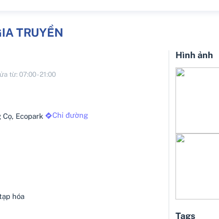
IA TRUYỀN
Hình ảnh
ửa từ:
07:00
-
21:00
Chỉ đường
g Cọ, Ecopark
tạp hóa
Tags