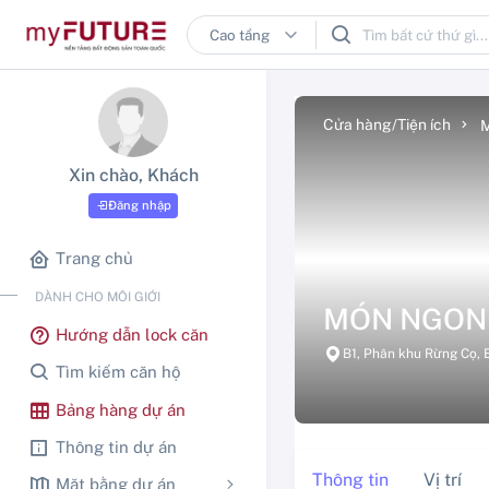
Cửa hàng/Tiện ích
M
Xin chào, Khách
Đăng nhập
Trang chủ
DÀNH CHO MÔI GIỚI
MÓN NGON 
Hướng dẫn lock căn
B1, Phân khu Rừng Cọ, 
Tìm kiếm căn hộ
Bảng hàng dự án
Thông tin dự án
Thông tin
Vị trí
Mặt bằng dự án