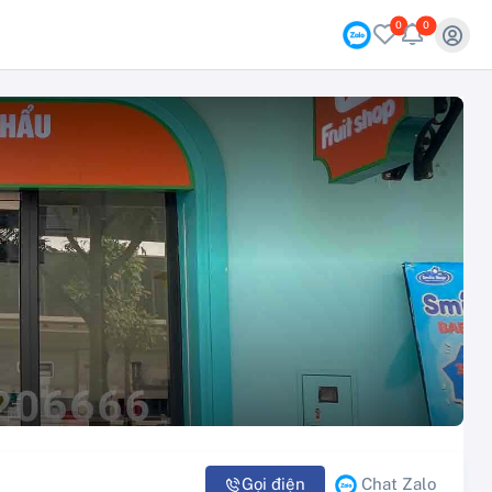
0
0
Chat Zalo
Gọi điện