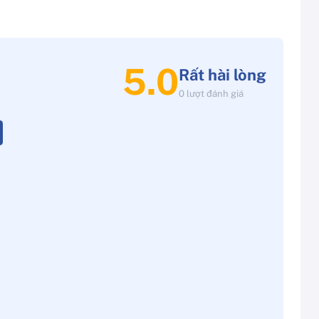
5.0
Rất hài lòng
0 lượt đánh giá