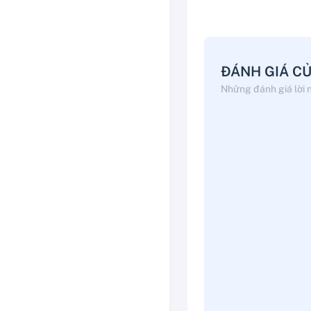
ĐÁNH GIÁ C
Những đánh giá lời 