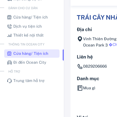
DÀNH CHO CƯ DÂN
TRÁI CÂY NH
Cửa hàng/ Tiện ích
Dịch vụ tiện ích
Địa chỉ
Thiết kế nội thất
Vinh Thiên Đường
Ch
THÔNG TIN OCEAN CITY
Ocean Park 3
Cửa hàng/ Tiện ích
Liên hệ
Đi đến Ocean City
0829206666
HỖ TRỢ
Danh mục
Trung tâm hỗ trợ
Mua gì