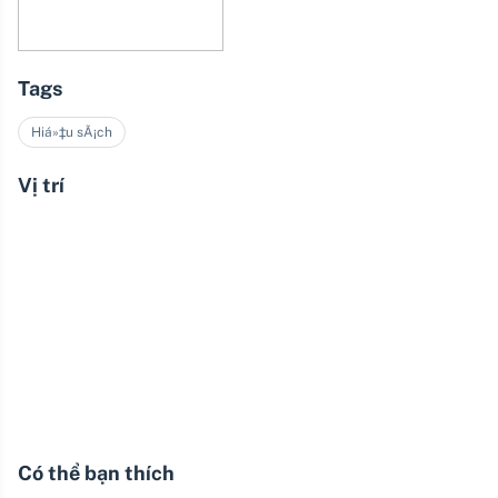
Tags
Hiá»‡u sÃ¡ch
Vị trí
Có thể bạn thích