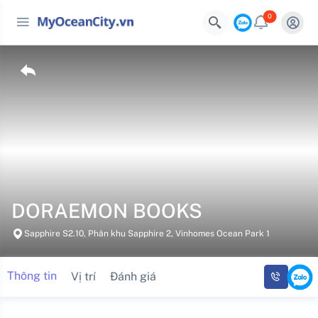
0
DORAEMON BOOKS
Sapphire S2.10, Phân khu Sapphire 2, Vinhomes Ocean Park 1
Thông tin
Vị trí
Đánh giá