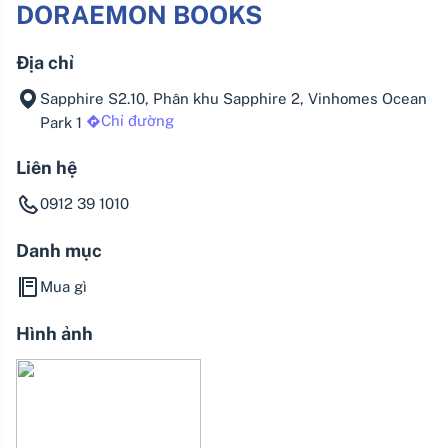
DORAEMON BOOKS
Địa chỉ
Sapphire S2.10, Phân khu Sapphire 2, Vinhomes Ocean
Chỉ đường
Park 1
Liên hệ
0912 39 1010
Danh mục
Mua gì
Hình ảnh