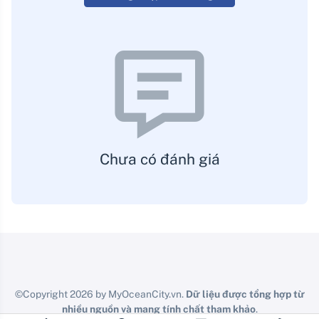
Chưa có đánh giá
©Copyright 2026 by MyOceanCity.vn.
Dữ liệu được tổng hợp từ
nhiều nguồn và mang tính chất tham khảo
.