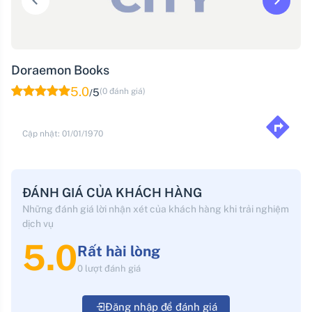
Doraemon Books
5.0
5
(0 đánh giá)
/
Cập nhật: 01/01/1970
ĐÁNH GIÁ CỦA KHÁCH HÀNG
Những đánh giá lời nhận xét của khách hàng khi trải nghiệm
dịch vụ
5.0
Rất hài lòng
0 lượt đánh giá
Đăng nhập để đánh giá