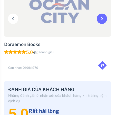
Doraemon Books
5.0
5
(0 đánh giá)
/
Cập nhật: 01/01/1970
ĐÁNH GIÁ CỦA KHÁCH HÀNG
Những đánh giá lời nhận xét của khách hàng khi trải nghiệm
dịch vụ
5.0
Rất hài lòng