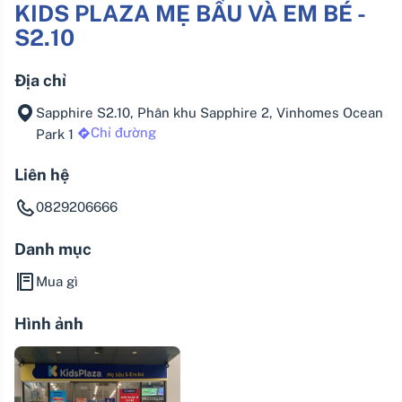
KIDS PLAZA MẸ BẦU VÀ EM BÉ -
S2.10
Địa chỉ
Sapphire S2.10, Phân khu Sapphire 2, Vinhomes Ocean
Chỉ đường
Park 1
Liên hệ
0829206666
Danh mục
Mua gì
Hình ảnh