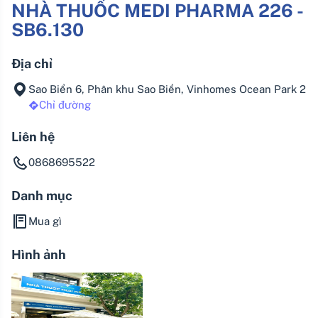
NHÀ THUỐC MEDI PHARMA 226 -
SB6.130
Địa chỉ
Sao Biển 6, Phân khu Sao Biển, Vinhomes Ocean Park 2
Chỉ đường
Liên hệ
0868695522
Danh mục
Mua gì
Hình ảnh