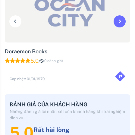
Doraemon Books
5.0
5
(0 đánh giá)
/
Cập nhật: 01/01/1970
ĐÁNH GIÁ CỦA KHÁCH HÀNG
Những đánh giá lời nhận xét của khách hàng khi trải nghiệm
dịch vụ
5.0
Rất hài lòng