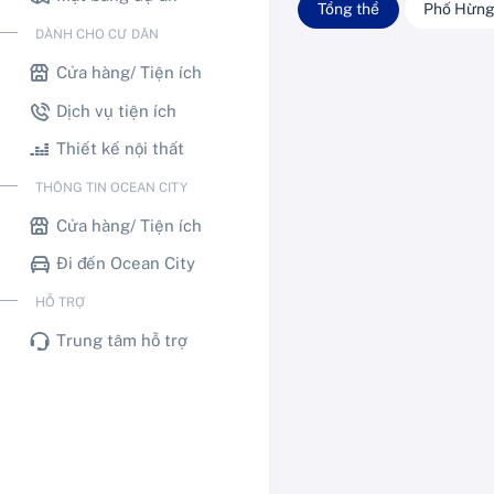
Tổng thể
Phố Hừng
DÀNH CHO CƯ DÂN
Cửa hàng/ Tiện ích
Dịch vụ tiện ích
Thiết kế nội thất
THÔNG TIN OCEAN CITY
Cửa hàng/ Tiện ích
Đi đến Ocean City
HỖ TRỢ
Trung tâm hỗ trợ