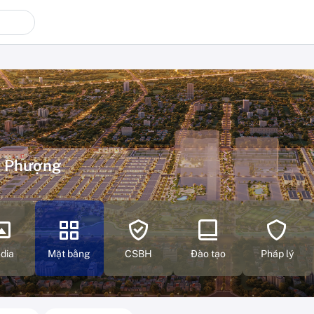
n Phượng
dia
Mặt bằng
CSBH
Đào tạo
Pháp lý