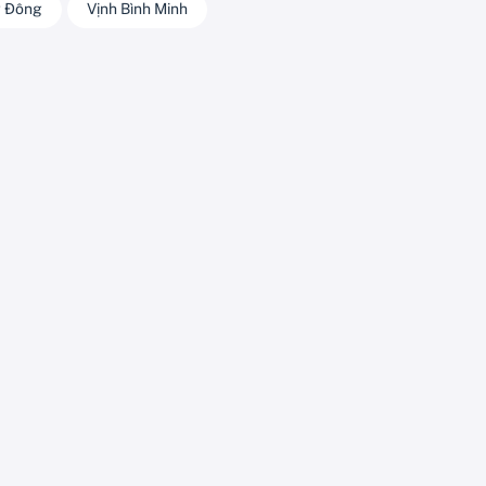
 Đông
Vịnh Bình Minh