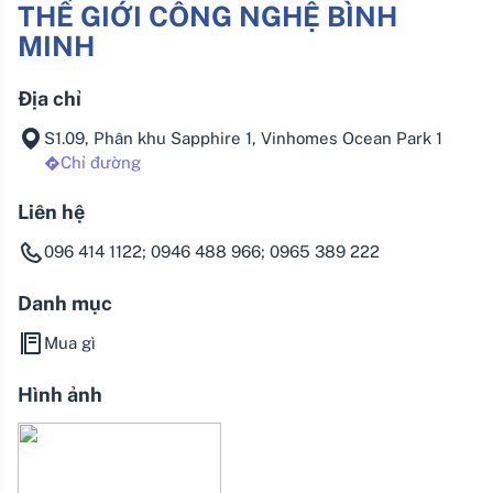
THẾ GIỚI CÔNG NGHỆ BÌNH
MINH
Địa chỉ
S1.09, Phân khu Sapphire 1, Vinhomes Ocean Park 1
Chỉ đường
Liên hệ
096 414 1122; 0946 488 966; 0965 389 222
Danh mục
Mua gì
Hình ảnh