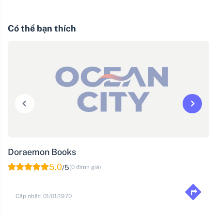
Có thể bạn thích
Doraemon Books
5.0
5
(0 đánh giá)
/
Cập nhật: 01/01/1970