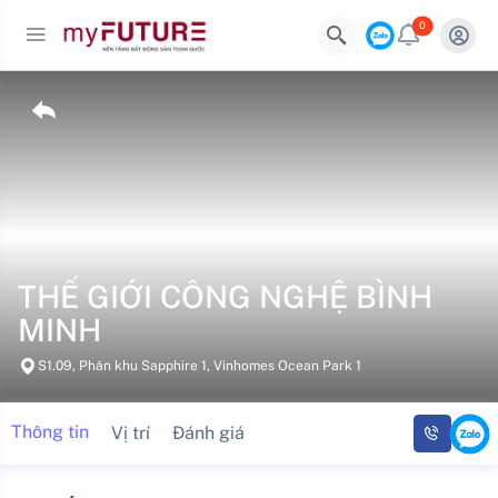
0
THẾ GIỚI CÔNG NGHỆ BÌNH
MINH
S1.09, Phân khu Sapphire 1, Vinhomes Ocean Park 1
Thông tin
Vị trí
Đánh giá