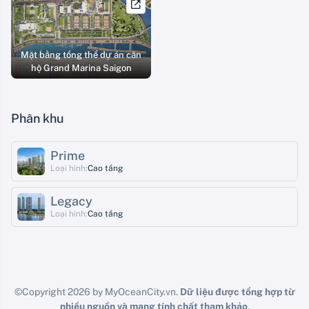
Mặt bằng tổng thể dự án căn
hộ Grand Marina Saigon
Phân khu
Prime
Loại hình:
Cao tầng
Legacy
Loại hình:
Cao tầng
©Copyright 2026 by MyOceanCity.vn.
Dữ liệu được tổng hợp từ
nhiều nguồn và mang tính chất tham khảo
.