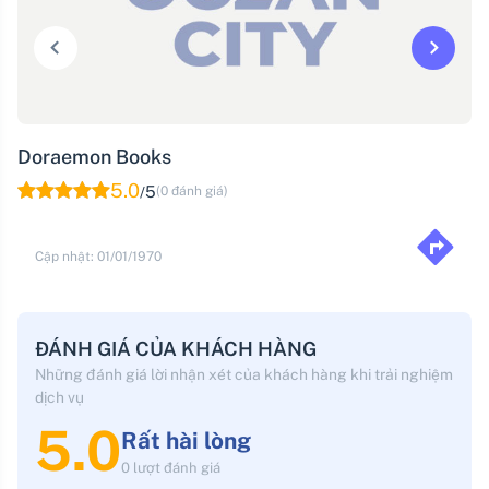
Doraemon Books
5.0
5
(0 đánh giá)
/
Cập nhật: 01/01/1970
ĐÁNH GIÁ CỦA KHÁCH HÀNG
Những đánh giá lời nhận xét của khách hàng khi trải nghiệm
dịch vụ
5.0
Rất hài lòng
0 lượt đánh giá