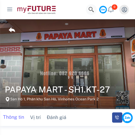
0
PAPAYA MART - SH1.KT-27
San Hô 1, Phân khu San Hô, Vinhomes Ocean Park 2
Thông tin
Vị trí
Đánh giá