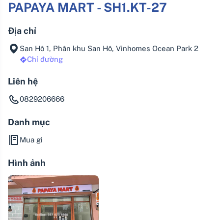
PAPAYA MART - SH1.KT-27
Địa chỉ
San Hô 1, Phân khu San Hô, Vinhomes Ocean Park 2
Chỉ đường
Liên hệ
0829206666
Danh mục
Mua gì
Hình ảnh