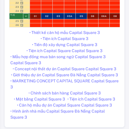
22
23
24
T/C
01
02
03
03A
05
06
06A
08
09
25
26
• Thiết kế căn hộ mẫu Capital Square 3
• Tiện ích Capital Square 3
• Tiến độ xây dựng Capital Square 3
• Tiện ích Capital Square Capital Square 3
• Mẫu hợp đồng mua bán song ngữ Capital Square 3
Capital Square 3
• Concept nội thất dự án Capital Square Capital Square 3
• Giới thiệu dự án Capital Square Đà Nẵng Capital Square 3
• MARKETING CONCEPT CAPITAL SQUARE Capital Square
3
• Chính sách bán hàng Capital Square 3
• Mặt bằng Capital Square 3
• Tiện ích Capital Square 3
• Căn hộ mẫu dự án Capital Square Capital Square 3
• Hình ảnh nhà mẫu Capital Square Đà Nẵng Capital
Square 3