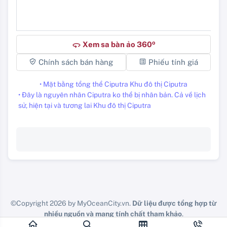
o
Xem sa bàn ảo 360
360
Chính sách bán hàng
Phiếu tính giá
• Mặt bằng tổng thể Ciputra Khu đô thị Ciputra
• Đây là nguyên nhân Ciputra ko thể bị nhân bản. Cả về lịch
sử, hiện tại và tương lai Khu đô thị Ciputra
©Copyright 2026 by MyOceanCity.vn.
Dữ liệu được tổng hợp từ
nhiều nguồn và mang tính chất tham khảo
.
Vui lòng check lại chính doanh nghiệp các bạn đang công tác.