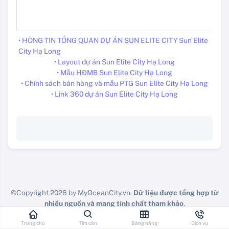
• HÔNG TIN TỔNG QUAN DỰ ÁN SUN ELITE CITY Sun Elite
City Hạ Long
• Layout dự án Sun Elite City Hạ Long
• Mẫu HĐMB Sun Elite City Hạ Long
• Chính sách bán hàng và mẫu PTG Sun Elite City Hạ Long
• Link 360 dự án Sun Elite City Hạ Long
©Copyright 2026 by MyOceanCity.vn.
Dữ liệu được tổng hợp từ
nhiều nguồn và mang tính chất tham khảo
.
Vui lòng check lại chính doanh nghiệp các bạn đang công tác.
Trang chủ
Tìm căn
Bảng hàng
Dịch vụ