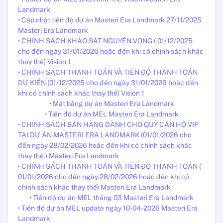
Landmark
• Cập nhật tiến độ dự án Masteri Era Landmark 27/11/2025
Masteri Era Landmark
• CHÍNH SÁCH KHẢO SÁT NGUYỆN VỌNG ( 01/12/2025
cho đến ngày 31/01/2026 hoặc đến khi có chính sách khác
thay thế) Vision 1
• CHÍNH SÁCH THANH TOÁN VÀ TIẾN ĐỘ THANH TOÁN
DỰ KIẾN (01/12/2025 cho đến ngày 31/01/2026 hoặc đến
khi có chính sách khác thay thế) Vision 1
• Mặt bằng dự án Masteri Era Landmark
• Tiến độ dự án MEL Masteri Era Landmark
• CHÍNH SÁCH BÁN HÀNG DÀNH CHO QUỸ CĂN HỘ VIP
TẠI DỰ ÁN MASTERI ERA LANDMARK (01/01/2026 cho
đến ngày 28/02/2026 hoặc đến khi có chính sách khác
thay thế ) Masteri Era Landmark
• CHÍNH SÁCH THANH TOÁN VÀ TIẾN ĐỘ THANH TOÁN (
01/01/2026 cho đến ngày 28/02/2026 hoặc đến khi có
chính sách khác thay thế) Masteri Era Landmark
• Tiến độ dự án MEL tháng 03 Masteri Era Landmark
• Tiến độ dự án MEL update ngày 10-04-2026 Masteri Era
Landmark