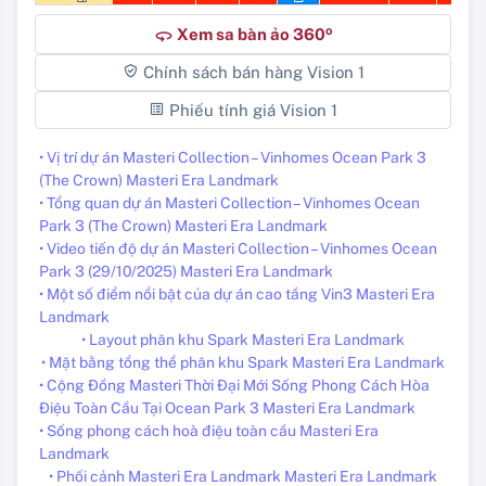
o
Xem sa bàn ảo 360
360
Chính sách bán hàng Vision 1
Phiếu tính giá Vision 1
• Vị trí dự án Masteri Collection – Vinhomes Ocean Park 3
(The Crown) Masteri Era Landmark
• Tổng quan dự án Masteri Collection – Vinhomes Ocean
Park 3 (The Crown) Masteri Era Landmark
• Video tiến độ dự án Masteri Collection – Vinhomes Ocean
Park 3 (29/10/2025) Masteri Era Landmark
• Một số điểm nổi bật của dự án cao tầng Vin3 Masteri Era
Landmark
• Layout phân khu Spark Masteri Era Landmark
• Mặt bằng tổng thể phân khu Spark Masteri Era Landmark
• Cộng Đồng Masteri Thời Đại Mới Sống Phong Cách Hòa
Điệu Toàn Cầu Tại Ocean Park 3 Masteri Era Landmark
• Sống phong cách hoà điệu toàn cầu Masteri Era
Landmark
• Phối cảnh Masteri Era Landmark Masteri Era Landmark