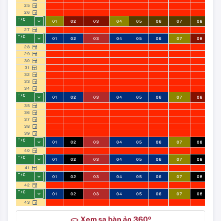
25
26
T/C
01
02
03
04
05
06
07
08
09
27
T/C
01
02
03
04
05
06
07
08
09
28
29
30
31
32
33
34
T/C
01
02
03
04
05
06
07
08
09
35
36
37
38
39
T/C
01
02
03
04
05
06
07
08
09
40
T/C
01
02
03
04
05
06
07
08
09
41
T/C
01
02
03
04
05
06
07
08
09
42
T/C
01
02
03
04
05
06
07
08
09
43
o
Xem sa bàn ảo 360
360