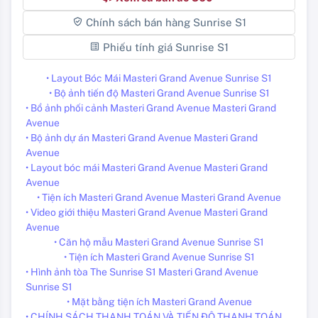
Chính sách bán hàng Sunrise S1
Phiếu tính giá Sunrise S1
• Layout Bóc Mái Masteri Grand Avenue Sunrise S1
• Bộ ảnh tiến độ Masteri Grand Avenue Sunrise S1
• Bổ ảnh phối cảnh Masteri Grand Avenue Masteri Grand
Avenue
• Bộ ảnh dự án Masteri Grand Avenue Masteri Grand
Avenue
• Layout bóc mái Masteri Grand Avenue Masteri Grand
Avenue
• Tiện ích Masteri Grand Avenue Masteri Grand Avenue
• Video giới thiệu Masteri Grand Avenue Masteri Grand
Avenue
• Căn hộ mẫu Masteri Grand Avenue Sunrise S1
• Tiện ích Masteri Grand Avenue Sunrise S1
• Hình ảnh tòa The Sunrise S1 Masteri Grand Avenue
Sunrise S1
• Mặt bằng tiện ích Masteri Grand Avenue
• CHÍNH SÁCH THANH TOÁN VÀ TIẾN ĐỘ THANH TOÁN